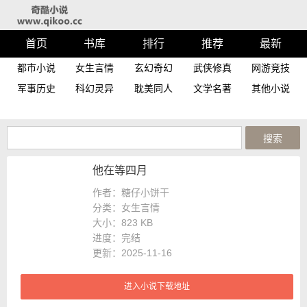
首页
书库
排行
推荐
最新
都市小说
女生言情
玄幻奇幻
武侠修真
网游竞技
军事历史
科幻灵异
耽美同人
文学名著
其他小说
他在等四月
作者：糖仔小饼干
分类：女生言情
大小：
823 KB
进度：
完结
更新：2025-11-16
进入小说下载地址