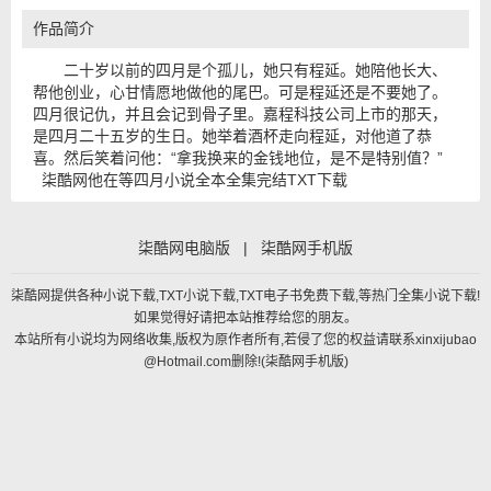
作品简介
二十岁以前的四月是个孤儿，她只有程延。她陪他长大、
帮他创业，心甘情愿地做他的尾巴。可是程延还是不要她了。
四月很记仇，并且会记到骨子里。嘉程科技公司上市的那天，
是四月二十五岁的生日。她举着酒杯走向程延，对他道了恭
喜。然后笑着问他：“拿我换来的金钱地位，是不是特别值？”
柒酷网他在等四月小说全本全集完结TXT下载
柒酷网电脑版
|
柒酷网手机版
柒酷网提供各种小说下载,TXT小说下载,TXT电子书免费下载,等热门全集小说下载!
如果觉得好请把本站推荐给您的朋友。
本站所有小说均为网络收集,版权为原作者所有,若侵了您的权益请联系xinxijubao
@Hotmail.com删除!(
柒酷网手机版
)