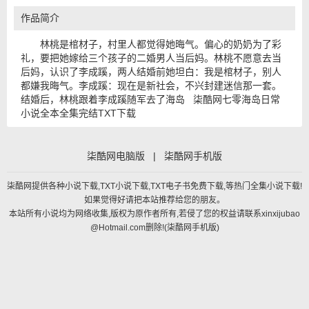
作品简介
林桃是棺材子，村里人都觉得她晦气。偏心的奶奶为了彩
礼，要把她嫁给三个孩子的二婚男人当后妈。林桃不愿意去当
后妈，认识了李成蹊，两人结婚前她坦白：我是棺材子，别人
都嫌我晦气。李成蹊：现在是新社会，不兴封建迷信那一套。
结婚后，林桃跟着李成蹊随军去了海岛 柒酷网七零海岛日常
小说全本全集完结TXT下载
柒酷网电脑版
|
柒酷网手机版
柒酷网提供各种小说下载,TXT小说下载,TXT电子书免费下载,等热门全集小说下载!
如果觉得好请把本站推荐给您的朋友。
本站所有小说均为网络收集,版权为原作者所有,若侵了您的权益请联系xinxijubao
@Hotmail.com删除!(
柒酷网手机版
)