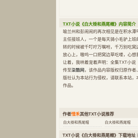
TXT小说《白大褂和燕尾帽》内容简介
喻兰州和彭闹闹的再次相见是在积水潭
主任接班人，一个是每天骑小毛驴上班
转的时候被千叮咛万嘱咐，千万别吃窝
放心上，嗷呜一口把窝边草吃喽，心想
让着，我哄着宠着声明：全集TXT小说
传至
柒酷网
，该作品内容版权归原作者
版社认为本站行为侵权，请联系本站，
作品。
作者
惜禾
其他TXT小说推荐
白大褂和燕尾帽
白大褂和燕尾帽
TXT小说《白大褂和燕尾帽》下载地址