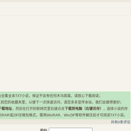
小说均为全集全本TXT小说，保证不会有任何木马病毒，请放心下载阅读；
入到您的收藏夹里，以便下一次快速访问，请您多多宣传本站，我们会做得更好；
下载地址
，然后在打开的新网页里右键点击
下载到电脑（右键另存）
，选择小说的存
R或ZIP压缩包格式，需用WinRAR、WinZIP等软件解压后才可阅读TXT小说。
共有
0
条评论
密码: