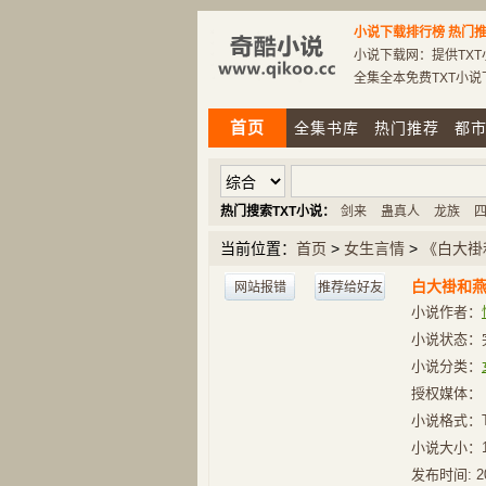
小说下载排行榜
热门推
小说下载网：提供TXT
全集全本免费TXT小
首页
全集书库
热门推荐
都
热门搜索TXT小说：
剑来
蛊真人
龙族
当前位置：
首页
>
女生言情
>
《白大褂
白大褂和
网站报错
推荐给好友
小说作者：
小说状态：
小说分类：
授权媒体：
小说格式：
小说大小：
发布时间:
2