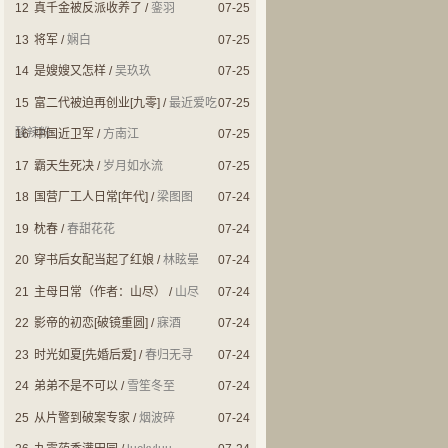
12
真千金被反派收养了
/
銮羽
07-25
13
将军
/
娴白
07-25
14
是嫂嫂又怎样
/
吴玖玖
07-25
15
富二代被迫再创业[九零]
/
最近爱吃
07-25
酸辣粉
16
中国近卫军
/
方南江
07-25
17
霸天生死决
/
岁月如水流
07-25
18
国营厂工人日常[年代]
/
梁图图
07-24
19
枕春
/
春甜花花
07-24
20
穿书后女配当起了红娘
/
林眩晕
07-24
21
主母日常（作者：山尽）
/
山尽
07-24
22
影帝的初恋[破镜重圆]
/
寐酒
07-24
23
时光如夏[先婚后爱]
/
春归无寻
07-24
24
弟弟不是不可以
/
雪笙冬至
07-24
25
从片警到破案专家
/
烟波碎
07-24